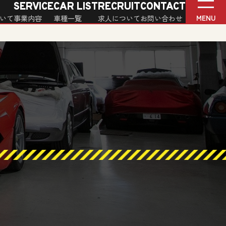
SERVICE
CAR LIST
RECRUIT
CONTACT
MENU
いて
事業内容
車種一覧
求人について
お問い合わせ